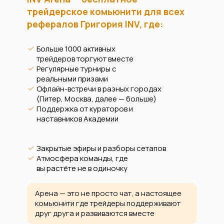
трейдерское комьюнити для всех
рефералов Григория INV, где:
Больше 1000 активных
трейдеров торгуют вместе
Регулярные турниры с
реальными призами
Офлайн-встречи в разных городах
(Питер, Москва, далее — больше)
Поддержка от кураторов и
наставников Академии
Закрытые эфиры и разборы сетапов
Атмосфера команды, где
вы растёте не в одиночку
Арена — это не просто чат, а настоящее
комьюнити где трейдеры поддерживают
друг друга и развиваются вместе