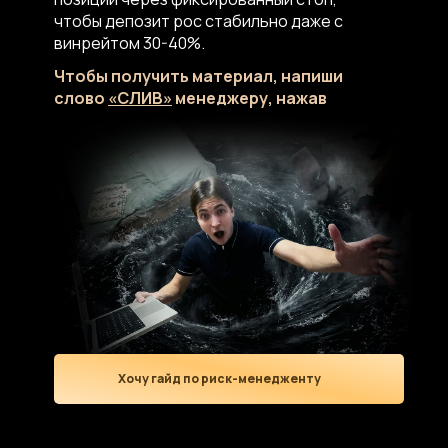
чтобы депозит рос стабильно даже с
винрейтом 30-40%.
Чтобы получить материал, напиши
слово
«СЛИВ»
менеджеру, нажав
на кнопку ниже
Хочу гайд по риск-менедженту