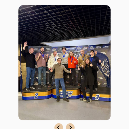
ИП Целищев Григорий Юрьевич
ОГРНИП: 322665800009714
ИНН: 660307459092
Email: info@invcommunity.site
Email: grigory.inv@yandex.com
Контакты команды
Образовательная программа
Локальные акты ИП
Политика конфиденциальности и обработки
персональных данных
Публичная оферта
Согласие на обработку персональных данных
Согласие на рассылку электронных сообщений
Сведения об образовательной организации