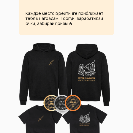
Каждое место в рейтинге приближает
тебя к наградам. Торгуй, зарабатывай
очки, забирай призы 🔥