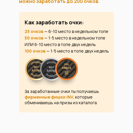
можно заработать до 200 очков.
Как заработать очки:
25 очков
— 6-10 место в недельном топе
50 очков
— 1-5 место в недельном топе
ИЛИ 6-10 место в топе двух недель
100 очков
— 1-5 место в топе двух недель
За заработанные очки ты получаешь
фирменные фишки INV,
которые
обмениваешь на призы из каталога.