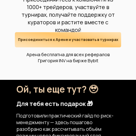
1000+ трейдеров, участвуйте в
турнирах, получайте поддержку от
кураторов и растите вместе с
командой
Присоединиться к Арене и участвовать в турнирах
Арена бесплатна для всех рефералов
Григория INV на бирже Bybit
Ой, ты еще тут? 🥹
Для тебя есть подарок 🎁
Подготовили практический гайд по риск-
менеджменту — здесь пошагово
разобрано как рассчитывать объём
позиции через фиксированный стоп,