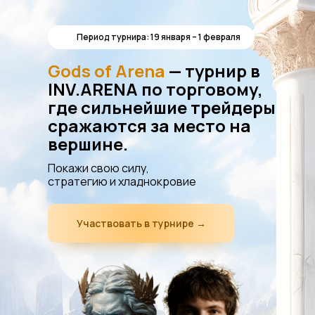
Период турнира: 19 января – 1 февраля
Gods of Arena
— турнир в
INV.ARENA по торговому,
где сильнейшие трейдеры
сражаются за место на
вершине.
Покажи свою силу,
стратегию и хладнокровие
Участвовать в турнире →