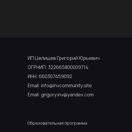
ИП Целищев Григорий Юрьевич
ОГРНИП: 322665800009714
ИНН: 660307459092
Email: info@invcommunity.site
Email: grigory.inv@yandex.com
Образовательная программа