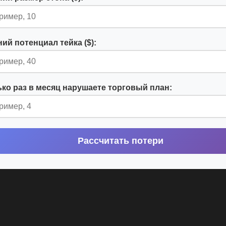
ий потенциал тейка ($):
ко раз в месяц нарушаете торговый план:
Рассчитать потери