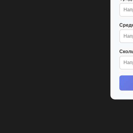
Средн
Сколь